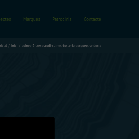
jectes
Marques
Patrocinis
Contacte
icial
Inici
cuines-2-tresestudi-cuines-fusteria-parquets-andorra