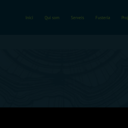
Inici
Qui som
Serveis
Fusteria
Pro