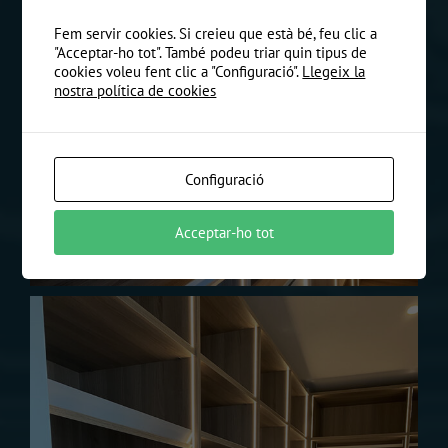
Fem servir cookies. Si creieu que està bé, feu clic a
"Acceptar-ho tot". També podeu triar quin tipus de
cookies voleu fent clic a "Configuració".
Llegeix la
nostra política de cookies
Configuració
Acceptar-ho tot