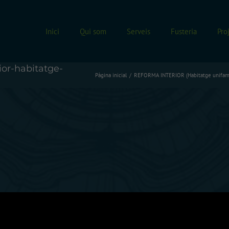
Inici
Qui som
Serveis
Fusteria
Pro
ior-habitatge-
Pàgina inicial
REFORMA INTERIOR (Habitatge unifami